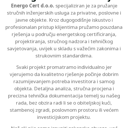
Energo Cert d.o.o.
specijaliziran je za pružanje
stručnih inženjerskih usluga za privatne, poslovne i
javne objekte. Kroz dugogodišnje iskustvo i
profesionalan pristup klijentima pružamo pouzdana
rješenja u području energetskog certificiranja,
projektiranja, stručnog nadzora i tehničkog
savjetovanja, uvijek u skladu s važećim zakonima i
strukovnim standardima.
Svaki projekt promatramo individualno jer
vjerujemo da kvalitetno rješenje počinje dobrim
razumijevanjem potreba investitora i samog
objekta. Detaljna analiza, stručna procjena i
precizna tehnička dokumentacija temelj su našeg
rada, bez obzira radi li se o obiteljskoj kući,
stambenoj zgradi, poslovnom prostoru ili većem
investicijskom projektu.