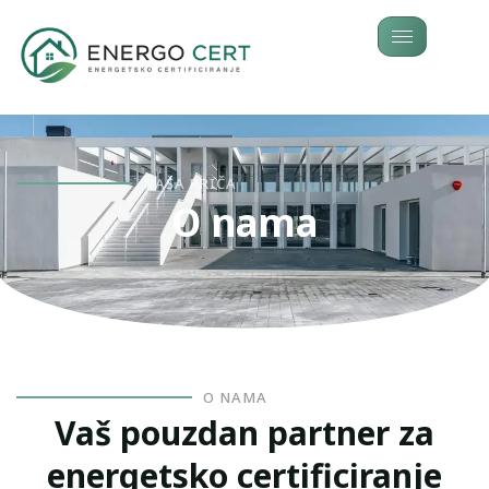
NAŠA PRIČA
O nama
O NAMA
Vaš pouzdan partner za
energetsko certificiranje