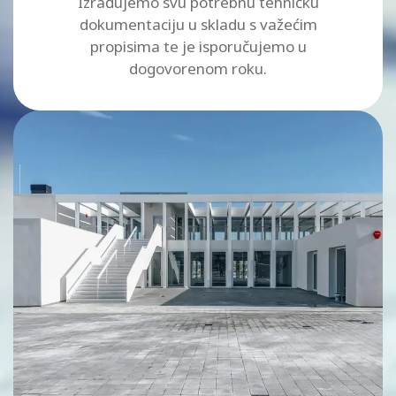
Izrađujemo svu potrebnu tehničku
dokumentaciju u skladu s važećim
propisima te je isporučujemo u
dogovorenom roku.