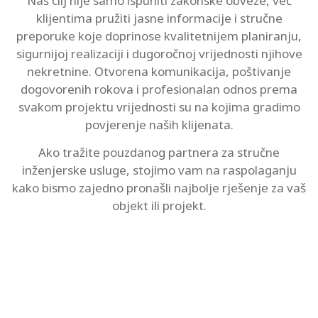
Naš cilj nije samo ispuniti zakonske obveze, već
klijentima pružiti jasne informacije i stručne
preporuke koje doprinose kvalitetnijem planiranju,
sigurnijoj realizaciji i dugoročnoj vrijednosti njihove
nekretnine. Otvorena komunikacija, poštivanje
dogovorenih rokova i profesionalan odnos prema
svakom projektu vrijednosti su na kojima gradimo
povjerenje naših klijenata.
Ako tražite pouzdanog partnera za stručne
inženjerske usluge, stojimo vam na raspolaganju
kako bismo zajedno pronašli najbolje rješenje za vaš
objekt ili projekt.